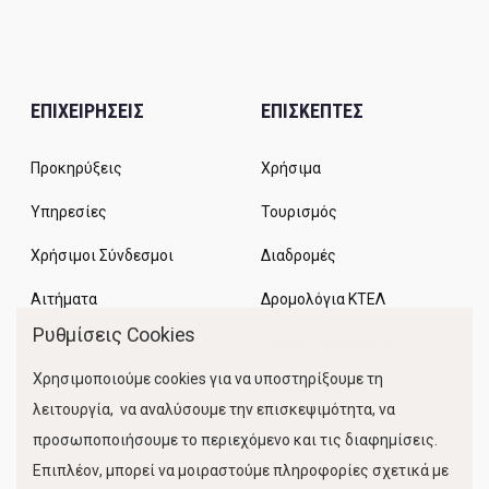
ΕΠΙΧΕΙΡΗΣΕΙΣ
ΕΠΙΣΚΕΠΤΕΣ
Προκηρύξεις
Χρήσιμα
Υπηρεσίες
Τουρισμός
Χρήσιμοι Σύνδεσμοι
Διαδρομές
Αιτήματα
Δρομολόγια ΚΤΕΛ
Ρυθμίσεις Cookies
Χώροι Στάθμευσης
Χρησιμοποιούμε cookies για να υποστηρίξουμε τη
Κίνηση Λιμένος
λειτουργία, να αναλύσουμε την επισκεψιμότητα, να
προσωποποιήσουμε το περιεχόμενο και τις διαφημίσεις.
Επιπλέον, μπορεί να μοιραστούμε πληροφορίες σχετικά με