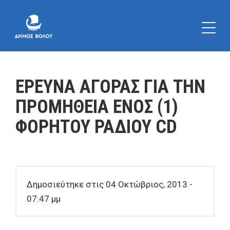
ΕΡΕΥΝΑ ΑΓΟΡΑΣ ΓΙΑ ΤΗΝ
ΠΡΟΜΗΘΕΙΑ ΕΝΟΣ (1)
ΦΟΡΗΤΟΥ ΡΑΔΙΟΥ CD
Δημοσιεύτηκε στις 04 Οκτώβριος, 2013 -
07:47 μμ