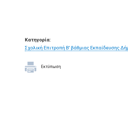
ΕΠΙΧΕΙΡΗΣΕΙΣ
ΕΠΙΣΚΕΠΤΕΣ
Κατηγορία:
Σχολική Επιτροπή Β' βάθμιας Εκπαίδευσης Δή
Εκτύπωση