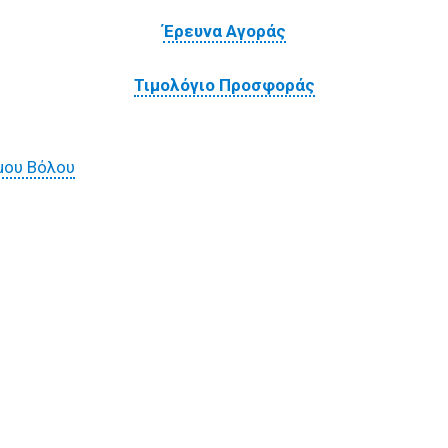
Έρευνα Αγοράς
Τιμολόγιο Προσφοράς
μου Βόλου