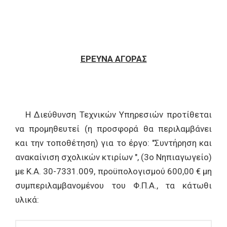
ΕΡΕΥΝΑ ΑΓΟΡΑΣ
Η Διεύθυνση Τεχνικών Υπηρεσιών προτίθεται
να προμηθευτεί (η προσφορά θα περιλαμβάνει
και την τοποθέτηση) για το έργο: "Συντήρηση και
ανακαίνιση σχολικών κτιρίων ", (3ο Νηπιαγωγείο)
με Κ.Α. 30-7331.009, προϋπολογισμού 600,00 € μη
συμπεριλαμβανομένου του Φ.Π.Α., τα κάτωθι
υλικά: