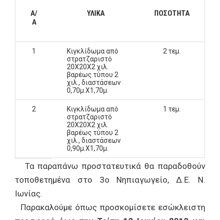
Α/
ΥΛΙΚΑ
ΠΟΣΟΤΗΤΑ
Α
1
Κιγκλίδωμα από
2 τεμ.
στρατζαριστό
20Χ20Χ2 χιλ.
βαρέως τύπου 2
χιλ., διαστάσεων
0,70μ.Χ1,70μ.
2
Κιγκλίδωμα από
1 τεμ.
στρατζαριστό
20Χ20Χ2 χιλ.
βαρέως τύπου 2
χιλ., διαστάσεων
0,90μ.Χ1,70μ.
Τα παραπάνω προστατευτικά θα παραδοθούν
τοποθετημένα στο 3ο Νηπιαγωγείο, Δ.Ε. Ν.
Ιωνίας.
Παρακαλούμε όπως προσκομίσετε εσώκλειστη