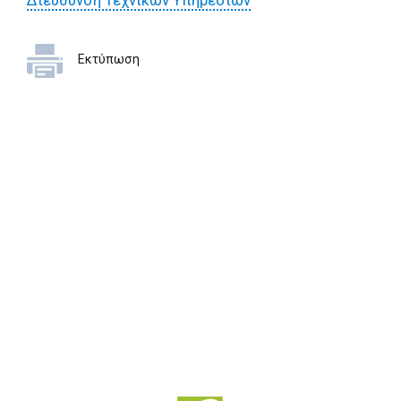
Διεύθυνση Τεχνικών Υπηρεσιών
Εκτύπωση