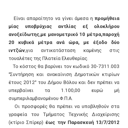
Είναι απαραίτητο να γίνει άμεσα η
προμήθεια
μίας υποβρύχιας αντλίας εξ ολοκλήρου
ανοξείδωτης,με μανομετρικό 10 μέτρα,παροχή
20 κυβικά μέτρα ανά ώρα, με έξοδο δύο
ιντζών
,για αντικατάσταση καμένης στις
τουαλέτες της Πλατεία Ελευθερίας.
Το κόστος θα βαρύνει τον κωδικό 30-7311.003
"Συντήρηση και ανακαίνιση Δημοτικών κτιρίων
έτους 2012" του Δήμου Βόλου και δεν πρέπει να
υπερβαίνει τα 1.100,00 ευρώ μή
συμπεριλαμβανομένου Φ.Π.Α.
Οι προσφορές θα πρέπει να υποβληθούν στα
γραφεία του Τμήματος Τεχνικής Διαχείρισης
(κτίριο Σπίρερ)
έως την Παρασκευή 13/7/2012