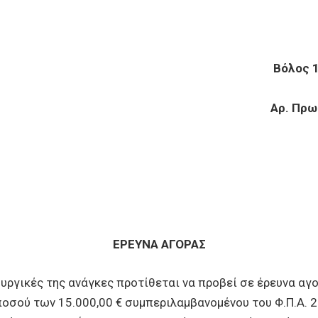
ΔΗΜΟΚΡΑΤΙΑ
Βόλος 
ΤΗΡΙΩΝ Αρ. Πρωτ. 10
ΕΡΕΥΝΑ ΑΓΟΡΑΣ
ουργικές της ανάγκες προτίθεται να προβεί σε έρευνα α
σού των 15.000,00 € συμπεριλαμβανομένου του Φ.Π.Α. 2