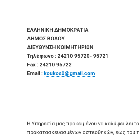
ΕΠΙΧΕΙΡΗΣΕΙΣ
ΕΠΙΣΚΕΠΤΕΣ
ΕΛΛΗΝΙΚΗ 
ΔΗΜΟΣ ΒΟΛΟΥ
ΔΙΕΥΘΥΝΣΗ ΚΟΙΜΗ
Τηλέφωνο : 24210 95720- 95721
Fax : 24210 95722
Email :
koukos0@gmail.com
Η Υπηρεσία μας προκειμένου να καλύψει λειτ
προκατασκευασμένων οστεοθηκών, έως του πο