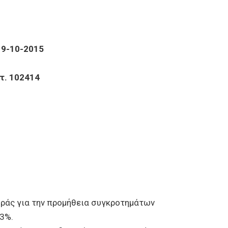
19-10-2015
2414
γοράς για την προμήθεια συγκροτημάτων
3%.