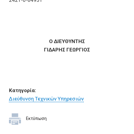
2421-0-64931
Ο ΔΙΕΥΘΥΝΤΗΣ
ΓΙΔΑΡΗΣ ΓΕΩΡΓΙΟΣ
Κατηγορία:
Διεύθυνση Τεχνικών Υπηρεσιών
Εκτύπωση