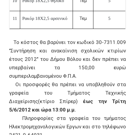
Τεμ
10
Ρακόρ 18Χ2,5 θηλυκό
5
Τεμ
11
Ρακόρ 18Χ2,5 αρσενικό
5
Το κόστος θα βαρύνει τον κωδικό 30-7311.009
"Συντήρηση και ανακαίνιση σχολικών κτιρίων
έτους 2012" του Δήμου Βόλου και δεν πρέπει να
υπερβαίνει τα 150,00 ευρώ
συμπεριλαμβανομένου Φ.Π.Α.
Οι προσφορές θα πρέπει να υποβληθούν στα
γραφεία του Τμήματος Τεχνικής
Διαχείρισης(κτίριο Σπίρερ)
έως την Τρίτη
5/6/2012 και ώρα 13:00 μ.μ.
Πληροφορίες στα γραφεία του τμήματος
Ηλεκτρομηχανολογικών Εργων και στο τηλέφωνο