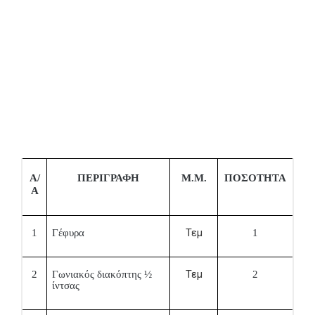
Α/
ΠΕΡΙΓΡΑΦΗ
Μ.Μ.
ΠΟΣΟΤΗΤΑ
Α
Τεμ
1
Γέφυρα
1
Τεμ
2
Γωνιακός διακόπτης ½
2
ίντσας