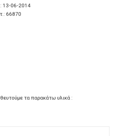
2014
870
ηθευτούμε τα παρακάτω υλικά :