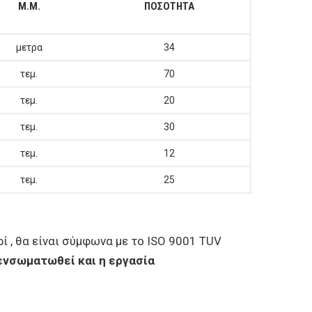
Μ.Μ.
ΠΟΣΟΤΗΤΑ
μετρα
34
τεμ.
70
τεμ.
20
τεμ.
30
τεμ.
12
τεμ.
25
ί , θα είναι σύμφωνα με το ISO 9001 TUV
 ενσωματωθεί και η εργασία