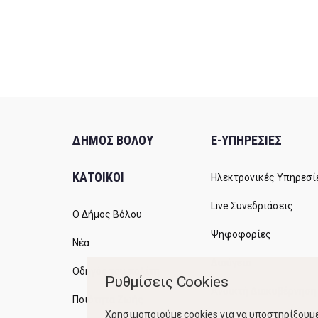
ΔΗΜΟΣ ΒΟΛΟΥ
E-ΥΠΗΡΕΣΙΕΣ
ΚΑΤΟΙΚΟΙ
Ηλεκτρονικές Υπηρεσί
Live Συνεδριάσεις
Ο Δήμος Βόλου
Ψηφοφορίες
Νέα
Διαύγεια
Οδηγός του πολίτη
Ρυθμίσεις Cookies
Ανοικτή Διακυβέρνηση
Ποιότητα Ζωής
Χρησιμοποιούμε cookies για να υποστηρίξουμε