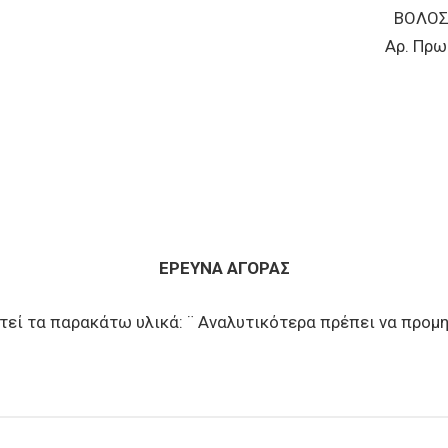
ΑΣ ΒΟΛΟΣ: 13-06-
 Αρ. Πρωτ.: 66
ΕΡΕΥΝΑ ΑΓΟΡΑΣ
τεί τα παρακάτω υλικά: ¨ Αναλυτικότερα πρέπει να προμ