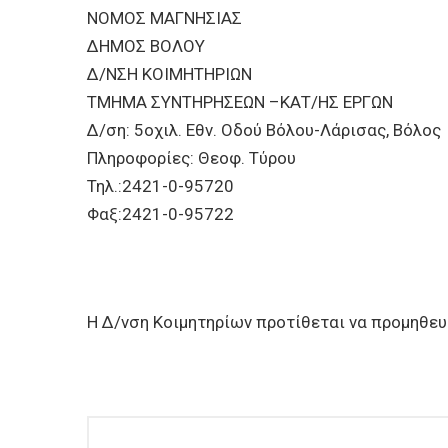
ΕΠΙΧΕΙΡΗΣΕΙΣ
ΝΟΜΟΣ ΜΑΓΝΗΣΙ
ΔΗΜΟΣ ΒΟΛΟΥ
ΕΠΙΣΚΕΠΤΕΣ
Δ/ΝΣΗ ΚΟΙΜΗΤΗΡΙΩΝ
ΤΜΗΜΑ ΣΥΝΤΗΡΗΣΕΩΝ –ΚΑΤ/ΗΣ ΕΡΓΩΝ
Δ/ση: 5οχιλ. Εθν. Οδού Βόλου-Λάρισας, Βόλος
Πληροφορίες: Θεοφ. Τύρου
Τηλ.:2421-0-95720
Φαξ:2421-0-95722
Η Δ/νση Κοιμητηρίων προτίθεται να προμηθευ