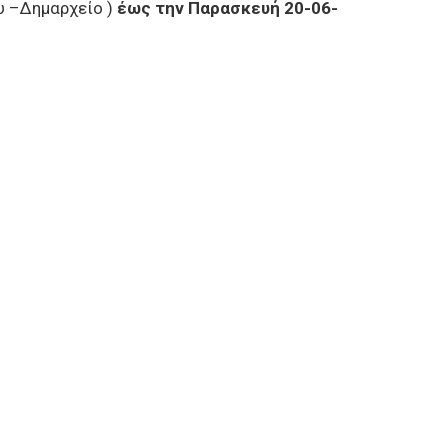
υ –Δημαρχείο )
έως την Παρασκευή 20-06-