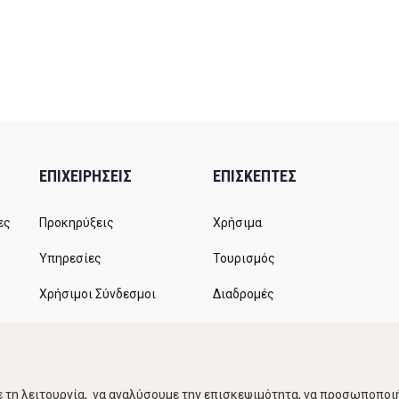
ΕΠΙΧΕΙΡΗΣΕΙΣ
ΕΠΙΣΚΕΠΤΕΣ
ες
Προκηρύξεις
Χρήσιμα
Υπηρεσίες
Τουρισμός
Χρήσιμοι Σύνδεσμοι
Διαδρομές
Αιτήματα
Δρομολόγια ΚΤΕΛ
Χώροι Στάθμευσης
 τη λειτουργία, να αναλύσουμε την επισκεψιμότητα, να προσωποποιή