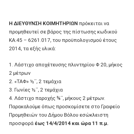
Η ΔΙΕΥΘΥΝΣΗ ΚΟΙΜΗΤΗΡΙΩΝ
πρόκειται να
προμηθευτεί σε βάρος της πίστωσης κωδικού
ΚΑ:45 – 6261.017, του προϋπολογισμού έτους
2014, τα εξής υλικά:
1. Λάστιχο αποχέτευσης πλυντηρίου Φ 20, μήκος
2 μέτρων
2. «ΤΑΦ» ½΄΄, 2 τεμάχια
3. Γωνίες ½΄΄, 2 τεμάχια
4. Λάστιχο παροχής ¾΄΄, μήκους 2 μέτρων.
Παρακαλούμε όπως προσκομίσετε στο Γραφείο
Προμηθειών του Δήμου Βόλου εσώκλειστη
προσφορά
έως 14/4/2014 και ώρα 11 π.μ.