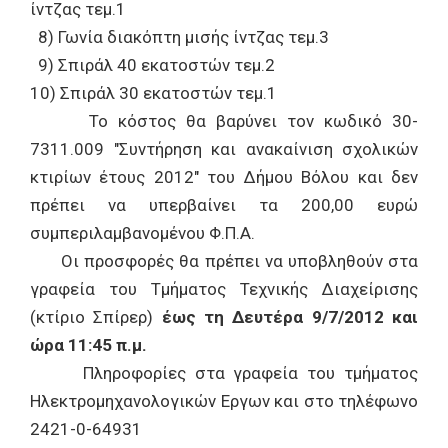
ίντζας τεμ.1
8) Γωνία διακόπτη μισής ίντζας τεμ.3
9) Σπιράλ 40 εκατοστών τεμ.2
10) Σπιράλ 30 εκατοστών τεμ.1
Το κόστος θα βαρύνει τον κωδικό 30-
7311.009 "Συντήρηση και ανακαίνιση σχολικών
κτιρίων έτους 2012" του Δήμου Βόλου και δεν
πρέπει να υπερβαίνει τα 200,00 ευρώ
συμπεριλαμβανομένου Φ.Π.Α.
Οι προσφορές θα πρέπει να υποβληθούν στα
γραφεία του Τμήματος Τεχνικής Διαχείρισης
(κτίριο Σπίρερ)
έως τη Δευτέρα 9/7/2012 και
ώρα 11:45 π.μ.
Πληροφορίες στα γραφεία του τμήματος
Ηλεκτρομηχανολογικών Εργων και στο τηλέφωνο
2421-0-64931