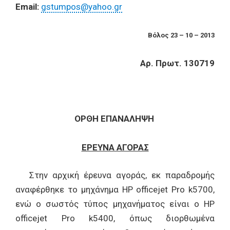
Email:
gstumpos@yahoo.gr
Βόλος 23 – 10 – 2013
Αρ. Πρωτ. 130719
ΟΡΘΗ ΕΠΑΝΑΛΗΨΗ
ΕΡΕΥΝΑ ΑΓΟΡΑΣ
Στην αρχική έρευνα αγοράς, εκ παραδρομής
αναφέρθηκε το μηχάνημα HP officejet Pro k5700,
ενώ ο σωστός τύπος μηχανήματος είναι ο HP
officejet Pro k5400, όπως διορθωμένα