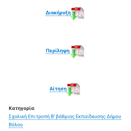
Διακήρυξη
Περίληψη
Αίτηση
Κατηγορία:
Σχολική Επιτροπή Β' βάθμιας Εκπαίδευσης Δήμου
Βόλου