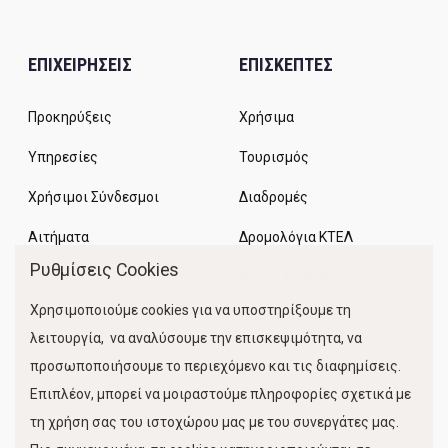
ΕΠΙΧΕΙΡΗΣΕΙΣ
ΕΠΙΣΚΕΠΤΕΣ
Προκηρύξεις
Χρήσιμα
Υπηρεσίες
Τουρισμός
Χρήσιμοι Σύνδεσμοι
Διαδρομές
Αιτήματα
Δρομολόγια ΚΤΕΛ
Ρυθμίσεις Cookies
Χώροι Στάθμευσης
Χρησιμοποιούμε cookies για να υποστηρίξουμε τη
Κίνηση Λιμένος
λειτουργία, να αναλύσουμε την επισκεψιμότητα, να
προσωποποιήσουμε το περιεχόμενο και τις διαφημίσεις.
Επιπλέον, μπορεί να μοιραστούμε πληροφορίες σχετικά με
τη χρήση σας του ιστοχώρου μας με του συνεργάτες μας.