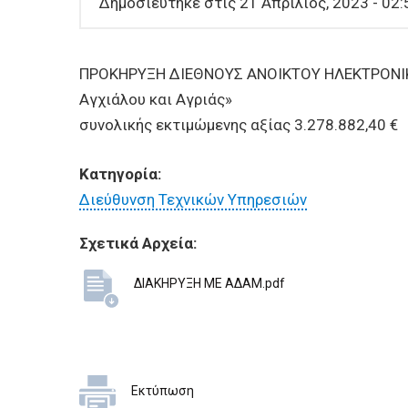
ΕΠΙΧΕΙΡΗΣΕΙΣ
Δημοσιεύτηκε στις 21 Απρίλιος, 2023 - 02:
ΕΠΙΣΚΕΠΤΕΣ
ΠΡΟΚΗΡΥΞΗ ΔΙΕΘΝΟΥΣ ΑΝΟΙΚΤΟΥ ΗΛΕΚΤΡΟΝΙΚΟΥ
Αγχιάλου και Αγριάς»
συνολικής εκτιμώμενης αξίας 3.278.882,40 €
Κατηγορία:
Διεύθυνση Τεχνικών Υπηρεσιών
Σχετικά Αρχεία:
ΔΙΑΚΗΡΥΞΗ ΜΕ ΑΔΑΜ.pdf
Εκτύπωση