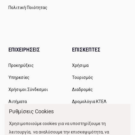
Πολιτική Ποιότητας
ΕΠΙΧΕΙΡΗΣΕΙΣ
ΕΠΙΣΚΕΠΤΕΣ
Προκηρύξεις
Χρήσιμα
Υπηρεσίες
Τουρισμός
Χρήσιμοι Σύνδεσμοι
Διαδρομές
Αιτήματα
Δρομολόγια ΚΤΕΛ
Ρυθμίσεις Cookies
Χώροι Στάθμευσης
Χρησιμοποιούμε cookies για να υποστηρίξουμε τη
Κίνηση Λιμένος
λειτουργία, να αναλύσουμε την επισκεψιμότητα, να