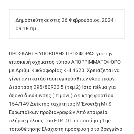
Δημοσιεύτηκε στις 26 Φεβρουάριος, 2024 -
09:18 πμ
ΠΡΟΣΚΛΗΣΗ ΥΠΟΒΟΛΗΣ ΠΡΟΣΦΟΡΑΣ για την
επισκευή οχήματος τύπου ΑΠΟΡΡΙΜΜΑΤΟΦΟΡΟ
με Αριθμ. Κυκλοφορίας ΚΗΙ 4620. Χρειάζεται να
γίνει αντικατάσταση εμπρόσθιων ελαστικών:
Διάσταση 295/80R22.5 (τεμ.2) Ίσιο πέλμα για
άξονα διεύθυνσης ( τιμόνι ) Δείκτης φορτίου
154/149 Δείκτης ταχύτητας Μ Ένδειξη Μ+S
Ευρωπαϊκών προδιαγραφών Από εταιρεία
πλήρες μέλους του ETRTO Πιστοποίηση 1ης
τοποθέτησης Ελάχιστη πρόσφυση στο βρεγμένο