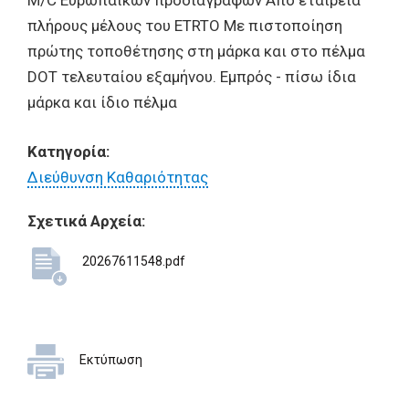
M/C Ευρωπαϊκών προδιαγραφών Από εταιρεία
πλήρους μέλους του ETRTO Με πιστοποίηση
πρώτης τοποθέτησης στη μάρκα και στο πέλμα
DOT τελευταίου εξαμήνου. Εμπρός - πίσω ίδια
μάρκα και ίδιο πέλμα
Κατηγορία:
Διεύθυνση Καθαριότητας
Σχετικά Αρχεία:
20267611548.pdf
Εκτύπωση