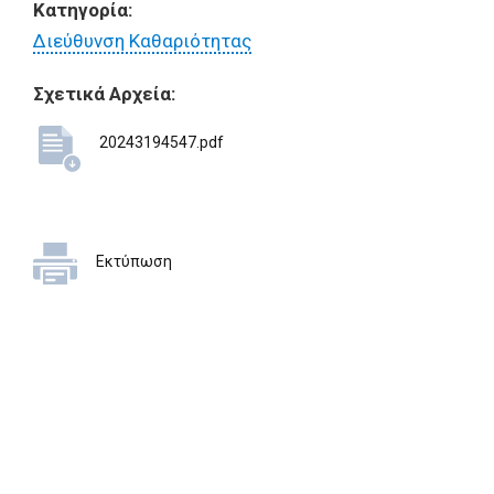
Κατηγορία:
Διεύθυνση Καθαριότητας
Σχετικά Αρχεία:
20243194547.pdf
Εκτύπωση