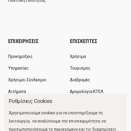
Πολιτική Ποιότητας
ΕΠΙΧΕΙΡΗΣΕΙΣ
ΕΠΙΣΚΕΠΤΕΣ
Προκηρύξεις
Χρήσιμα
Υπηρεσίες
Τουρισμός
Χρήσιμοι Σύνδεσμοι
Διαδρομές
Αιτήματα
Δρομολόγια ΚΤΕΛ
Ρυθμίσεις Cookies
Χώροι Στάθμευσης
Χρησιμοποιούμε cookies για να υποστηρίξουμε τη
Κίνηση Λιμένος
λειτουργία, να αναλύσουμε την επισκεψιμότητα, να
προσωποποιήσουμε το περιεχόμενο και τις διαφημίσεις.