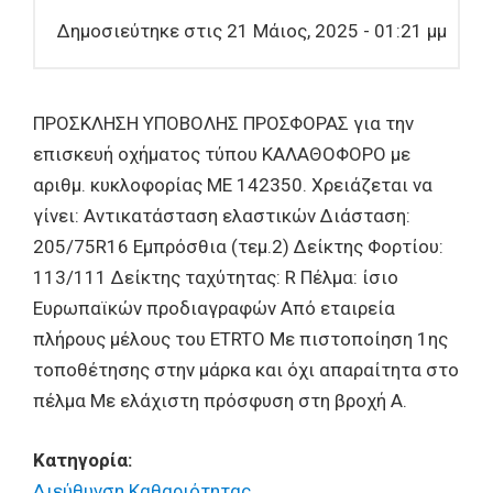
Δημοσιεύτηκε στις 21 Μάιος, 2025 - 01:21 μμ
ΠΡΟΣΚΛΗΣΗ ΥΠΟΒΟΛΗΣ ΠΡΟΣΦΟΡΑΣ για την
επισκευή οχήματος τύπου ΚΑΛΑΘΟΦΟΡΟ με
αριθμ. κυκλοφορίας ΜΕ 142350. Χρειάζεται να
γίνει: Αντικατάσταση ελαστικών Διάσταση:
205/75R16 Εμπρόσθια (τεμ.2) Δείκτης Φορτίου:
113/111 Δείκτης ταχύτητας: R Πέλμα: ίσιο
Ευρωπαϊκών προδιαγραφών Από εταιρεία
πλήρους μέλους του ETRTO Με πιστοποίηση 1ης
τοποθέτησης στην μάρκα και όχι απαραίτητα στο
πέλμα Με ελάχιστη πρόσφυση στη βροχή Α.
Κατηγορία:
Διεύθυνση Καθαριότητας