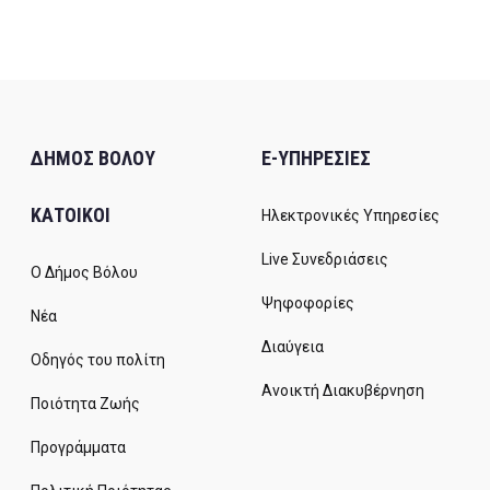
ΔΗΜΟΣ ΒΟΛΟΥ
E-ΥΠΗΡΕΣΙΕΣ
ΚΑΤΟΙΚΟΙ
Ηλεκτρονικές Υπηρεσίες
Live Συνεδριάσεις
Ο Δήμος Βόλου
Ψηφοφορίες
Νέα
Διαύγεια
Οδηγός του πολίτη
Ανοικτή Διακυβέρνηση
Ποιότητα Ζωής
Προγράμματα