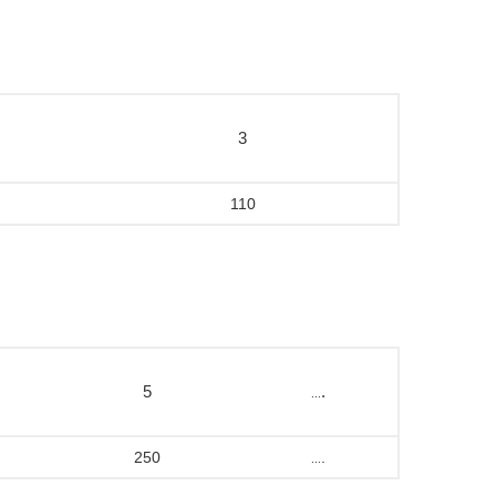
3
110
5
…
.
250
…
.