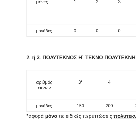
μήνες
1
2
3
μονάδες
0
0
0
2. ή 3. ΠΟΛΥΤΕΚΝΟΣ Η΄ ΤΕΚΝΟ ΠΟΛΥΤΕΚΝΗΣ 
αριθμός
3
*
4
τέκνων
μονάδες
150
200
*
αφορά
μόνο
τις ειδικές περιπτώσεις
πολυτεκν