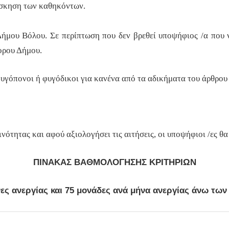
άσκηση των καθηκόντων.
Δήμου Βόλου. Σε περίπτωση που δεν βρεθεί υποψήφιος /α που ν
ορου Δήμου.
 φυγόπονοι ή φυγόδικοι για κανένα από τα αδικήματα του άρθρο
ότητας και αφού αξιολογήσει τις αιτήσεις, οι υποψήφιοι /ες θ
ΠΙΝΑΚΑΣ ΒΑΘΜΟΛΟΓΗΣΗΣ ΚΡΙΤΗΡΙΩΝ
ς ανεργίας και 75 μονάδες ανά μήνα ανεργίας άνω των 