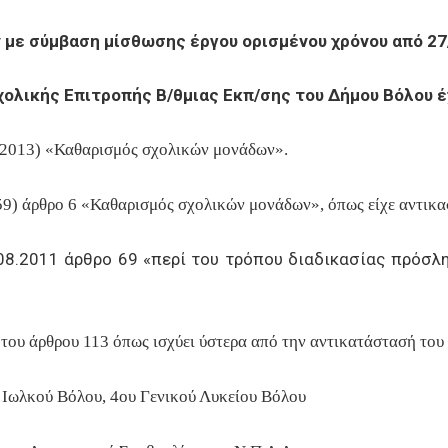
με σύμβαση μίσθωσης έργου ορισμένου χρόνου από 27
ολικής Επιτροπής Β/θμιας Εκπ/σης του Δήμου Βόλου 
9-2013) «Καθαρισμός σχολικών μονάδων».
59) άρθρο 6 «Καθαρισμός σχολικών μονάδων», όπως είχε αντικα
2.08.2011 άρθρο 69 «περί του τρόπου διαδικασίας πρόσ
 του άρθρου 113 όπως ισχύει ύστερα από την αντικατάστασή του
υ Ιωλκού Βόλου, 4ου Γενικού Λυκείου Βόλου