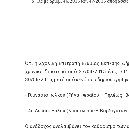
Τις με αριθμ. 46/2015 και 47/2015 αποφάσεις
Ότι η Σχολική Επιτροπή Β/θμιας Εκπ/σης Δ
χρονικό διάστημα από 27/04/2015 έως 30/
30/06/2015, μετά από κενά που δημιουργήθηκ
- Γυμνάσιο Ιωλκού (Ρήγα Φεραίου – Πηλέως , 
- 4ο Λύκειο Βόλου (Νεαπόλεως – Κορδιγκτώνος
Ο ανάδοχος αναλαμβάνει τον καθαρισμό των 