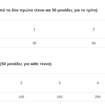
ό τα δύο πρώτα τέκνα και 50 μονάδες για το τρίτο)
1
2
30
60
0 μονάδες για κάθε τέκνο)
2
3
4
100
150
200