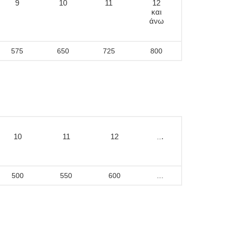
9
10
11
12
και
άνω
575
650
725
800
10
11
12
…
.
500
550
600
…
.