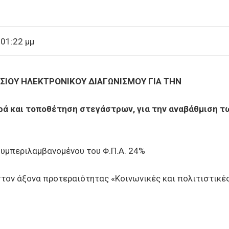
 01:22 μμ
ΣΙΟΥ ΗΛΕΚΤΡΟΝΙΚΟΥ ΔΙΑΓΩΝΙΣΜΟΥ ΓΙΑ ΤΗΝ
ά και τοποθέτηση στεγάστρων, για την αναβάθμιση τ
συμπεριλαμβανομένου του Φ.Π.Α. 24%
τον άξονα προτεραιότητας «Κοινωνικές και πολιτιστικέ