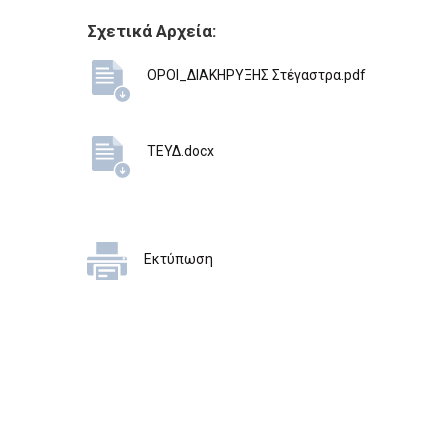
Σχετικά Αρχεία:
ΟΡΟΙ_ΔΙΑΚΗΡΥΞΗΣ Στέγαστρα.pdf
ΤΕΥΔ.docx
Εκτύπωση