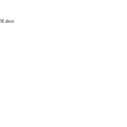
ΠΕ.docx