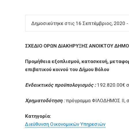
ΕΠΙΧΕΙΡΗΣΕΙΣ
ΕΠΙΣΚΕΠΤΕΣ
Δημοσιεύτηκε στις 16 Σεπτέμβριος, 2020 -
ΣΧΕΔΙΟ ΟΡΩΝ ΔΙΑΚΗΡΥΞΗΣ ΑΝΟΙΚΤΟΥ ΔΗΜΟ
Προμήθεια εξοπλισμού, κατασκευή, μεταφορ
επιβατικού κοινού του Δήμου Βόλου
Ενδεικτικός προϋπολογισμός :
192.820.00€ 
Χρηματοδότηση
:
πρόγραμμα ΦΙΛΟΔΗΜΟΣ ΙΙ, σ
Κατηγορία:
Διεύθυνση Οικονομικών Υπηρεσιών