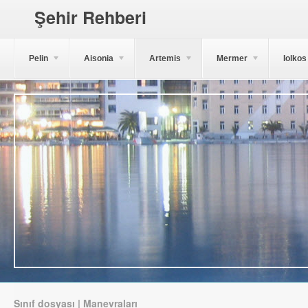
Şehir Rehberi
Pelin
Aisonia
Artemis
Mermer
Iolkos
Sınıf dosyası | Manevraları