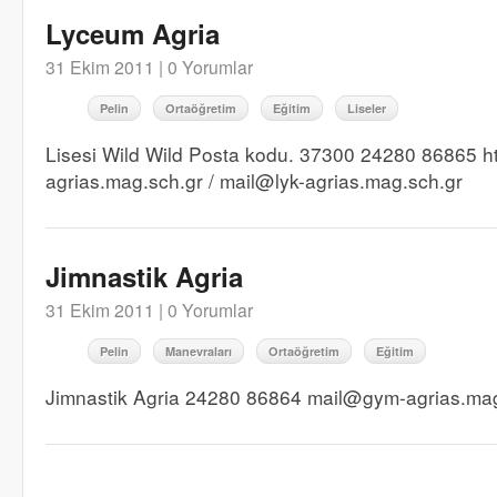
Lyceum Agria
31 Ekim 2011 |
0 Yorumlar
Pelin
Ortaöğretim
Eğitim
Liseler
Lisesi Wild Wild Posta kodu. 37300 24280 86865 htt
agrias.mag.sch.gr / mail@lyk-agrias.mag.sch.gr
Jimnastik Agria
31 Ekim 2011 |
0 Yorumlar
Pelin
Manevraları
Ortaöğretim
Eğitim
Jimnastik Agria 24280 86864 mail@gym-agrias.mag