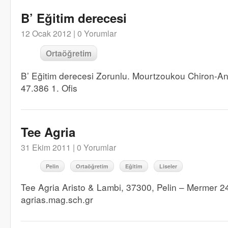
B’ Eğitim derecesi
12 Ocak 2012 |
0 Yorumlar
Ortaöğretim
B’ Eğitim derecesi Zorunlu. Mourtzoukou Chiron-A
47.386 1. Ofis
Tee Agria
31 Ekim 2011 |
0 Yorumlar
Pelin
Ortaöğretim
Eğitim
Liseler
Tee Agria Aristo & Lambi, 37300, Pelin – Mermer 24
agrias.mag.sch.gr