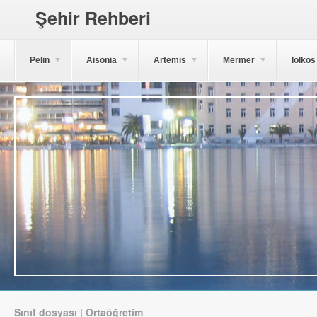
Şehir Rehberi
Pelin
Aisonia
Artemis
Mermer
Iolkos
Sınıf dosyası | Ortaöğretim