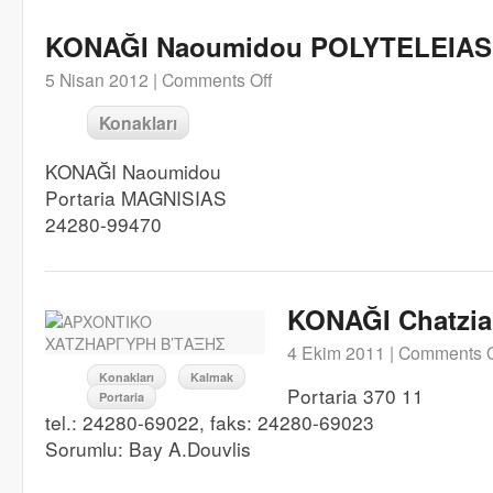
KONAĞI Naoumidou POLYTELEIAS
5 Nisan 2012 |
Comments Off
Konakları
KONAĞI Naoumidou
Portaria MAGNISIAS
24280-99470
KONAĞI Chatziar
4 Ekim 2011 |
Comments O
Konakları
Kalmak
Portaria 370 11
Portaria
tel.: 24280-69022, faks: 24280-69023
Sorumlu: Bay A.Douvlis