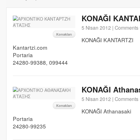
KONAĞI KANTAR
5 Nisan 2012 |
Comments 
Konakları
KONAĞI KANTARTZI
Kantartzi.com
Portaria
24280-99388, 099444
KONAĞI Athana
5 Nisan 2012 |
Comments 
Konakları
KONAĞI Athanasaki
Portaria
24280-99235