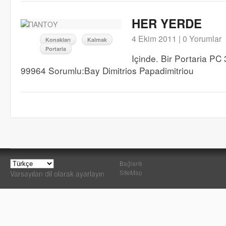
HER YERDE
4 Ekim 2011 |
0 Yorumlar
Konakları
Kalmak
Portaria
Içinde. Bir Portaria PC
99964 Sorumlu:Bay Dimitrios Papadimitriou
Bağlantı
SiteMap
Varsayılan dil olarak ayarlayın