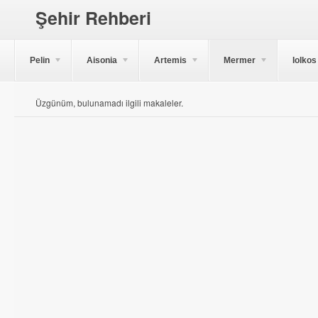
Şehir Rehberi
Pelin
Aisonia
Artemis
Mermer
Iolkos
Üzgünüm, bulunamadı ilgili makaleler.