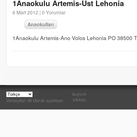
1Anaokulu Artemis-Üst Lehonia
6 Mart 2012 |
0 Yorumlar
Anaokulları
1Anaokulu Artemis-Ano Volos Lehonia PO 38500 T
Bağlantı
SiteMap
Varsayılan dil olarak ayarlayın