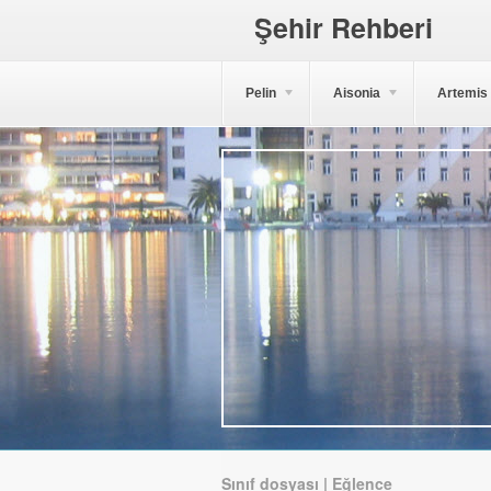
Şehir Rehberi
Pelin
Aisonia
Artemis
Sınıf dosyası | Eğlence