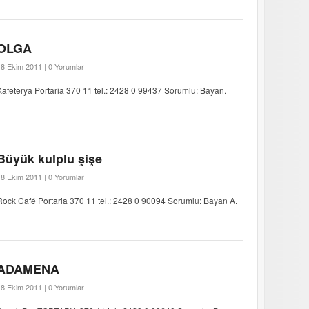
OLGA
18 Ekim 2011 |
0 Yorumlar
Kafeterya Portaria 370 11 tel.: 2428 0 99437 Sorumlu: Bayan.
Büyük kulplu şişe
18 Ekim 2011 |
0 Yorumlar
Rock Café Portaria 370 11 tel.: 2428 0 90094 Sorumlu: Bayan A.
ADAMENA
18 Ekim 2011 |
0 Yorumlar