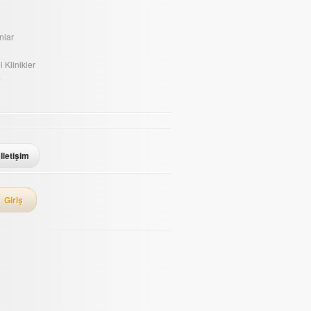
nlar
 Klinikler
e
Iletişim
Giriş