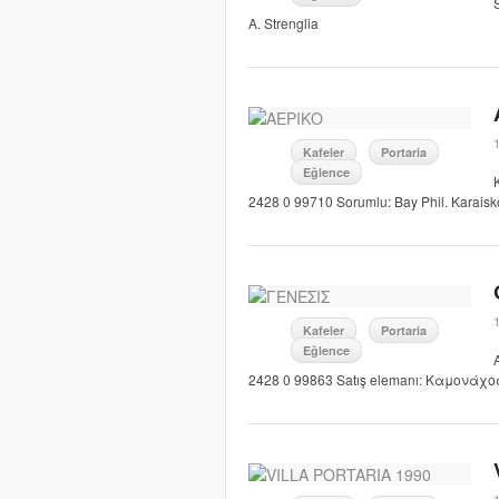
A. Strenglia
Kafeler
Portaria
Eğlence
2428 0 99710 Sorumlu: Bay Phil. Karaisk
Kafeler
Portaria
Eğlence
2428 0 99863 Satış elemanı: Καμονάχος