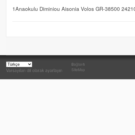
1Anaokulu Diminiou Aisonia Volos GR-38500 2421
Bağlantı
SiteMap
Varsayılan dil olarak ayarlayın