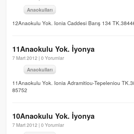
Anaokulları
12Anaokulu Yok. Ionia Caddesi Barış 134 TK.3844
11Anaokulu Yok. İyonya
7 Mart 2012 |
0 Yorumlar
Anaokulları
11Anaokulu Yok. Ionia Adramitiou-Tepeleniou TK.
85752
10Anaokulu Yok. İyonya
7 Mart 2012 |
0 Yorumlar