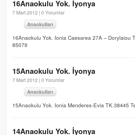
16Anaokulu Yok. İyonya
7 Mart 2012 |
0 Yorumlar
Anaokulları
16Anaokulu Yok. Ionia Caesarea 27A – Dorylaiou 
85079
15Anaokulu Yok. İyonya
7 Mart 2012 |
0 Yorumlar
Anaokulları
15Anaokulu Yok. Ionia Menderes-Evia TK.38445 T
14Anaokulu Yok. İyonya