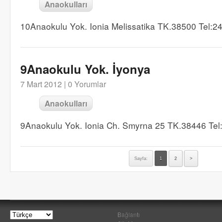
Anaokulları
10Anaokulu Yok. Ionia Melissatika TK.38500 Tel:
9Anaokulu Yok. İyonya
7 Mart 2012 |
0 Yorumlar
Anaokulları
9Anaokulu Yok. Ionia Ch. Smyrna 25 TK.38446 Te
Sayfa:
1
2
>
Bağlantı