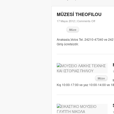
MÜZESİ THEOFILOU
17 Mayıs 2012 |
Comments Off
Müze
Anakasia,Volos Tel. 24210-47340 ve 24210-
Giriş ücretsizdir.
Müze
Kış 10:00-17:00 ve yaz 10:00-14:00 ve 18: