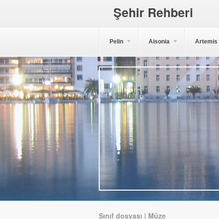
Şehir Rehberi
Pelin
Aisonia
Artemis
Sınıf dosyası | Müze