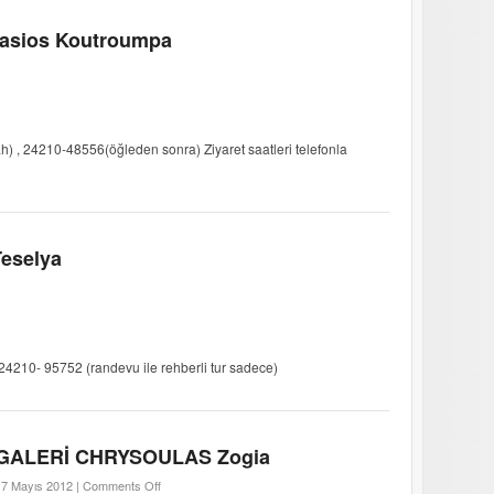
nasios Koutroumpa
) , 24210-48556(öğleden sonra) Ziyaret saatleri telefonla
Teselya
24210- 95752 (randevu ile rehberli tur sadece)
GALERİ CHRYSOULAS Zogia
17 Mayıs 2012 |
Comments Off