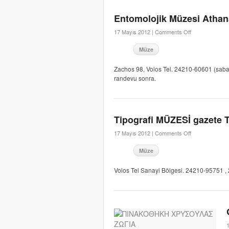
Entomolojik Müzesi Atha
17 Mayıs 2012 |
Comments Off
Müze
Zachos 98, Volos Tel. 24210-60601 (sabah
randevu sonra.
Tipografi MÜZESİ gazete 
17 Mayıs 2012 |
Comments Off
Müze
Volos Tel Sanayi Bölgesi. 24210-95751 , 