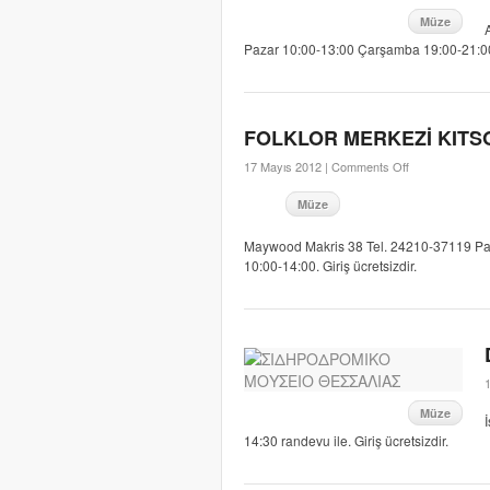
Müze
Pazar 10:00-13:00 Çarşamba 19:00-21:00 sa
FOLKLOR MERKEZİ KITS
17 Mayıs 2012 |
Comments Off
Müze
Maywood Makris 38 Tel. 24210-37119 Paz
10:00-14:00. Giriş ücretsizdir.
Müze
14:30 randevu ile. Giriş ücretsizdir.