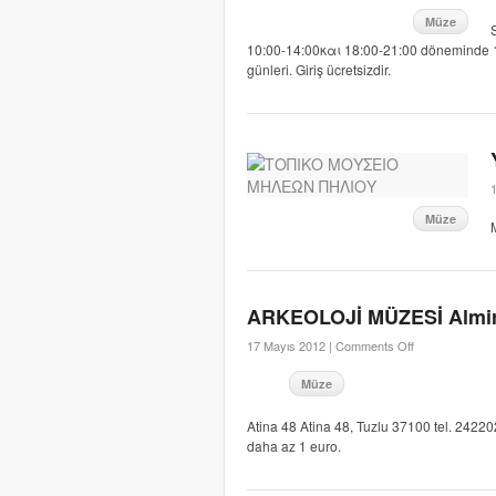
Müze
10:00-14:00και 18:00-21:00 döneminde 1/7 
günleri. Giriş ücretsizdir.
Müze
ARKEOLOJİ MÜZESİ Almi
17 Mayıs 2012 |
Comments Off
Müze
Atina 48 Atina 48, Tuzlu 37100 tel. 242202
daha az 1 euro.