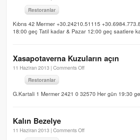
Restoranlar
Kıbrıs 42 Mermer +30.24210.51115 +30.6984.773.8
18:00 geç Tatil kadar & Pazar 12:00 geç saatlere k
Xasapotaverna Kuzuların açın
11 Haziran 2013 |
Comments Off
Restoranlar
G.Kartali 1 Mermer 2421 0 32570 Her gün 19:30 g
Kalın Bezelye
11 Haziran 2013 |
Comments Off