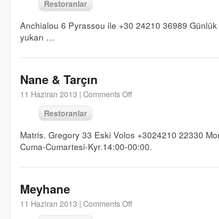
Restoranlar
Anchialou 6 Pyrassou ile +30 24210 36989 Günlük 
yukarı …
Nane & Tarçın
11 Haziran 2013 |
Comments Off
Restoranlar
Matris. Gregory 33 Eski Volos +3024210 22330 Mon
Cuma-Cumartesi-Kyr.14:00-00:00.
Meyhane
11 Haziran 2013 |
Comments Off