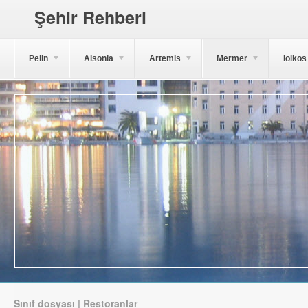
Şehir Rehberi
Pelin
Aisonia
Artemis
Mermer
Iolkos
Sınıf dosyası | Restoranlar