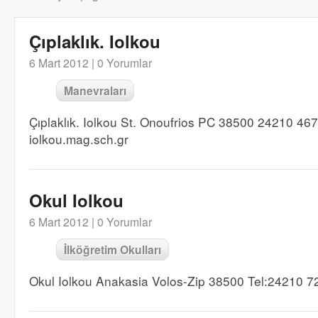
Çıplaklık. Iolkou
6 Mart 2012 |
0 Yorumlar
Manevraları
Çıplaklık. Iolkou St. Onoufrios PC 38500 24210 4
iolkou.mag.sch.gr
Okul Iolkou
6 Mart 2012 |
0 Yorumlar
İlköğretim Okulları
Okul Iolkou Anakasia Volos-Zip 38500 Tel:24210 