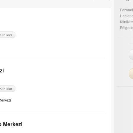
Eczanel
Hastane
Klinikler
Bölgesel
Klinikler
zi
Klinikler
Merkezi
p Merkezi