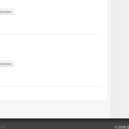
Klinikler
Klinikler
ntı
© 2026 Ş