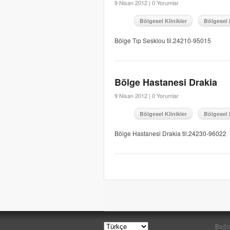
9 Nisan 2012 |
0 Yorumlar
Bölgesel Klinikler
Bölgesel 
Bölge Tıp Sesklou til.24210-95015
Bölge Hastanesi Drakia
9 Nisan 2012 |
0 Yorumlar
Bölgesel Klinikler
Bölgesel 
Bölge Hastanesi Drakia til.24230-96022
Bağla