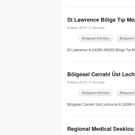
St Lawrence Bölge Tıp Me
9 Nisan 2012 |
0 Yorumlar
Bölgesel Klinikler
Bölgesel 
St Lawrence til.24280-96222 Bölge Tıp M
Bölgesel Cerrahi Üst Lech
9 Nisan 2012 |
0 Yorumlar
Bölgesel Klinikler
Bölgesel 
Bölgesel Cerrahi Üst Lechonia til.24280
Regional Medical Sesklou