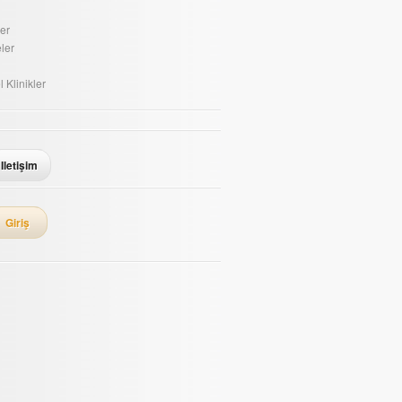
er
ler
 Klinikler
Iletişim
Giriş