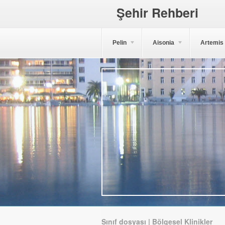
Şehir Rehberi
Pelin
Aisonia
Artemis
Sınıf dosyası | Bölgesel Klinikler