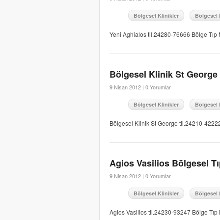
Bölgesel Klinikler
Bölgesel 
Yeni Aghialos til.24280-76666 Bölge Tıp
Bölgesel Klinik St George
9 Nisan 2012 |
0 Yorumlar
Bölgesel Klinikler
Bölgesel 
Bölgesel Klinik St George til.24210-4222
Agios Vasilios Bölgesel T
9 Nisan 2012 |
0 Yorumlar
Bölgesel Klinikler
Bölgesel 
Agios Vasilios til.24230-93247 Bölge Tıp