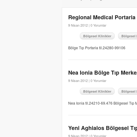
Regional Medical Portaria
9 Nisan 2012 |
0 Yorumlar
Bölgesel Klinikler
Bölgesel 
Bölge Tıp Portaria til.24280-99106
Nea Ionia Bölge Tıp Merke
9 Nisan 2012 |
0 Yorumlar
Bölgesel Klinikler
Bölgesel 
Nea Ionia til.24210-69.476 Bölgesel Tıp 
Yeni Aghialos Bölgesel Tı
9 Nisan 2012 |
0 Yorumlar