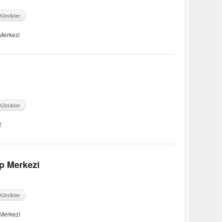
Klinikler
 Merkezi
Klinikler
2
ıp Merkezi
Klinikler
 Merkezi