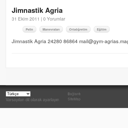
Jimnastik Agria
31 Ekim 2011 |
0 Yorumlar
Pelin
Manevraları
Ortaöğretim
Eğitim
Jimnastik Agria 24280 86864 mail@gym-agrias.mag
Bağlantı
SiteMap
Varsayılan dil olarak ayarlayın