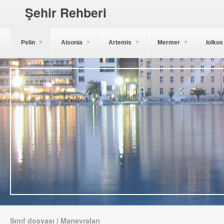
Şehir Rehberi
Pelin
Aisonia
Artemis
Mermer
Iolkos
Sınıf dosyası | Manevraları