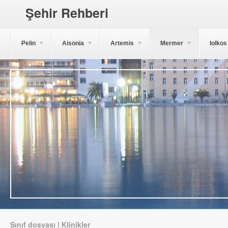
Şehir Rehberi
Pelin
Aisonia
Artemis
Mermer
Iolkos
Sınıf dosyası | Klinikler