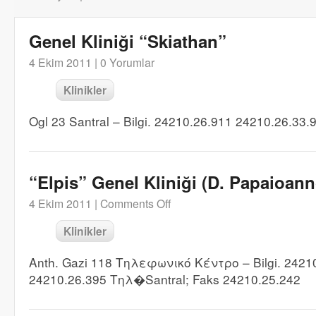
Genel Kliniği “Skiathan”
4 Ekim 2011 |
0 Yorumlar
Klinikler
Ogl 23 Santral – Bilgi. 24210.26.911 24210.26.33
“Elpis” Genel Kliniği (D. Papaioan
4 Ekim 2011 |
Comments Off
Klinikler
Anth. Gazi 118 Τηλεφωνικό Κέντρο – Bilgi. 2421
24210.26.395 Τηλ�Santral; Faks 24210.25.242