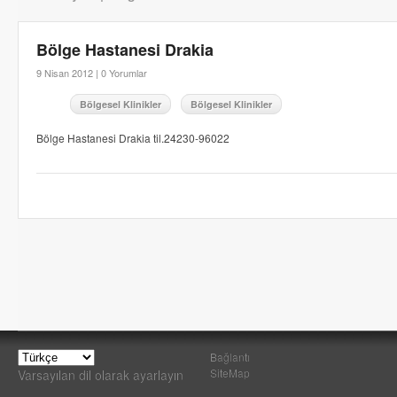
Bölge Hastanesi Drakia
9 Nisan 2012 |
0 Yorumlar
Bölgesel Klinikler
Bölgesel Klinikler
Bölge Hastanesi Drakia til.24230-96022
Bağlantı
SiteMap
Varsayılan dil olarak ayarlayın