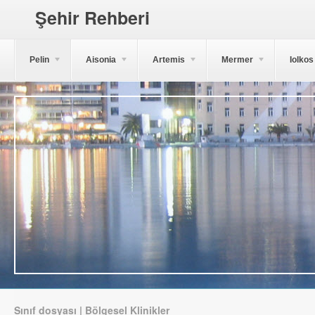
Şehir Rehberi
Pelin
Aisonia
Artemis
Mermer
Iolkos
Sınıf dosyası | Bölgesel Klinikler