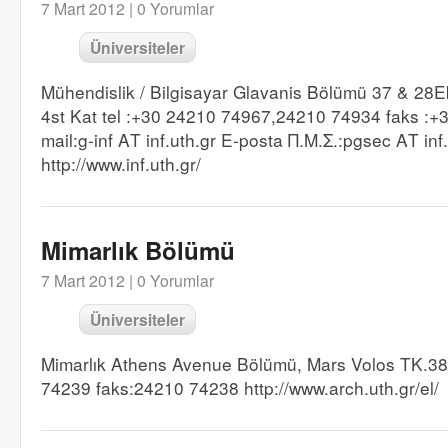
7 Mart 2012 |
0 Yorumlar
Üniversiteler
Mühendislik / Bilgisayar Glavanis Bölümü 37 & 28Ek
4st Kat tel :+30 24210 74967,24210 74934 faks :+
mail:g-inf ΑΤ inf.uth.gr E-posta Π.Μ.Σ.:pgsec ΑΤ inf.
http://www.inf.uth.gr/
Mimarlık Bölümü
7 Mart 2012 |
0 Yorumlar
Üniversiteler
Mimarlık Athens Avenue Bölümü, Mars Volos TK.383
74239 faks:24210 74238 http://www.arch.uth.gr/el/