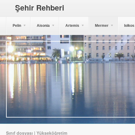
Şehir Rehberi
Pelin
Aisonia
Artemis
Mermer
Iolkos
Sınıf dosyası | Yükseköğretim