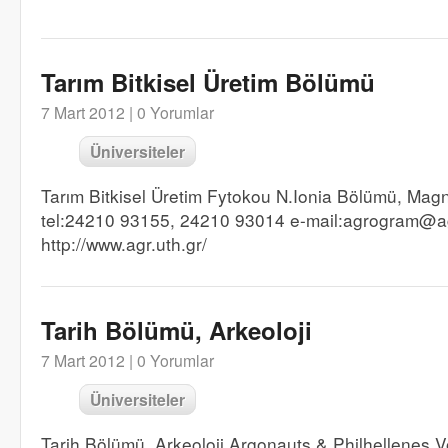
Tarım Bitkisel Üretim Bölümü
7 Mart 2012 |
0 Yorumlar
Üniversiteler
Tarım Bitkisel Üretim Fytokou N.Ionia Bölümü, Mag
tel:24210 93155, 24210 93014 e-mail:agrogram@ag
http://www.agr.uth.gr/
Tarih Bölümü, Arkeoloji
7 Mart 2012 |
0 Yorumlar
Üniversiteler
Tarih Bölümü, Arkeoloji Argonauts & Philhellenes V