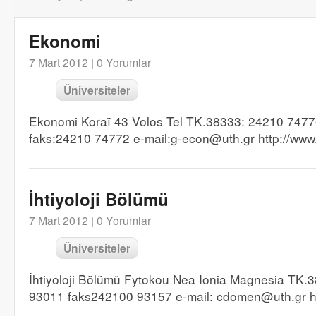
Ekonomi
7 Mart 2012 |
0 Yorumlar
Üniversiteler
Ekonomi Koraï 43 Volos Tel TK.38333: 24210 747
faks:24210 74772 e-mail:g-econ@uth.gr http://www
İhtiyoloji Bölümü
7 Mart 2012 |
0 Yorumlar
Üniversiteler
İhtiyoloji Bölümü Fytokou Nea Ionia Magnesia TK.3
93011 faks242100 93157 e-mail: cdomen@uth.gr ht