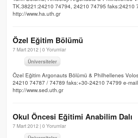
TK.38221:24210 74794, 24210 74795 faks:24210 
http://www.ha.uth.gr
Özel Eğitim Bölümü
7 Mart 2012 |
0 Yorumlar
Üniversiteler
Özel Eğitim Argonauts Bölümü & Philhellenes Volos
24210 74787 / 74789 faks:+30-24210 74799 e-mai
http://www.sed.uth.gr
Okul Öncesi Eğitimi Anabilim Dalı
7 Mart 2012 |
0 Yorumlar
Üniversiteler