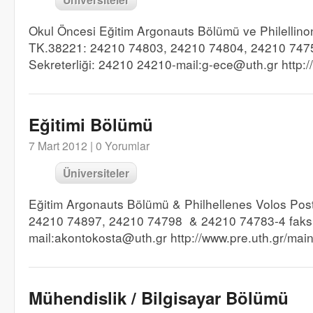
Okul Öncesi Eğitim Argonauts Bölümü ve Philellino
TK.38221: 24210 74803, 24210 74804, 24210 747
Sekreterliği: 24210 24210-mail:g-ece@uth.gr http:/
Eğitimi Bölümü
7 Mart 2012 |
0 Yorumlar
Üniversiteler
Eğitim Argonauts Bölümü & Philhellenes Volos Post
24210 74897, 24210 74798 & 24210 74783-4 faks
mail:akontokosta@uth.gr http://www.pre.uth.gr/mai
Mühendislik / Bilgisayar Bölümü