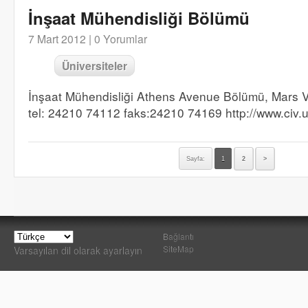
İnşaat Mühendisliği Bölümü
7 Mart 2012 |
0 Yorumlar
Üniversiteler
İnşaat Mühendisliği Athens Avenue Bölümü, Mars V
tel: 24210 74112 faks:24210 74169 http://www.civ.u
Sayfa:
1
2
>
Bağlantı
SiteMap
Varsayılan dil olarak ayarlayın