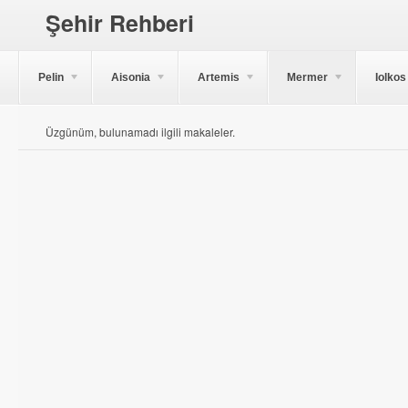
Şehir Rehberi
Pelin
Aisonia
Artemis
Mermer
Iolkos
Üzgünüm, bulunamadı ilgili makaleler.