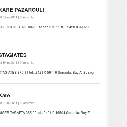
KARE PAZAROULI
18 Ekim 2011 |
0 Yorumlar
TAVERN RESTAURANT Katihori 370 11 tel.: 2428 0 99020
STAGIATES
18 Ekim 2011 |
0 Yorumlar
STAGIATES 370 11 tel.: 2421 0 59116 Sorumlu: Bay A. Buzağı
Kare
18 Ekim 2011 |
0 Yorumlar
DİĞER TARAFTA 385 00 tel.: 2421 0 46504 Sorumlu: Bay F.