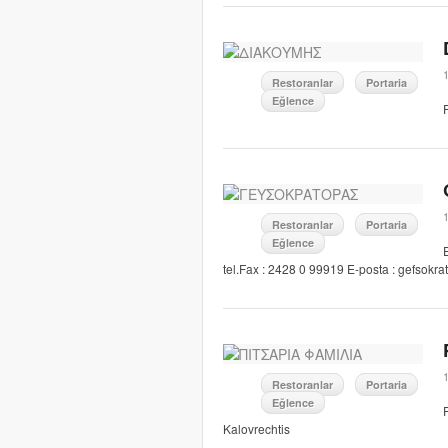
Restoranlar
Portaria
Eğlence
Restoranlar
Portaria
Eğlence
tel.Fax : 2428 0 99919 E-posta : gefso
Restoranlar
Portaria
Eğlence
Kalovrechtis