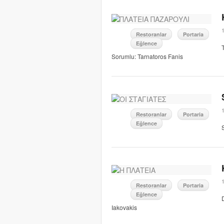
Restoranlar
Portaria
Eğlence
Sorumlu: Tarnatoros Fanis
Restoranlar
Portaria
Eğlence
Restoranlar
Portaria
Eğlence
Iakovakis