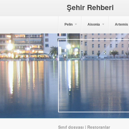
Şehir Rehberi
Pelin
Aisonia
Artemis
Sınıf dosyası | Restoranlar