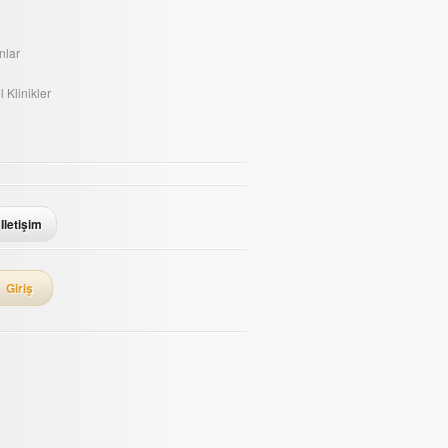
nlar
 Klinikler
e
Iletişim
Giriş