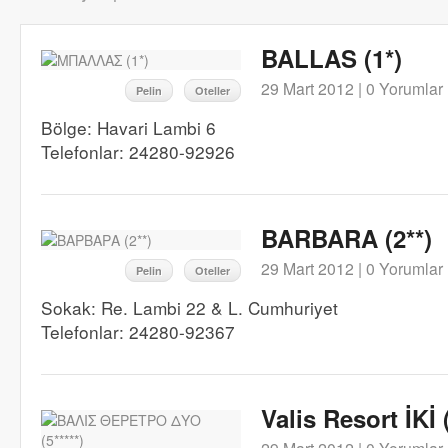
BALLAS (1*)
29 Mart 2012 |
0 Yorumlar
Pelin
Oteller
Bölge: Havari Lambi 6
Telefonlar: 24280-92926
BARBARA (2**)
29 Mart 2012 |
0 Yorumlar
Pelin
Oteller
Sokak: Re. Lambi 22 & L. Cumhuriyet
Telefonlar: 24280-92367
Valis Resort İKİ (