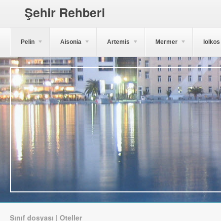
Şehir Rehberi
Pelin
Aisonia
Artemis
Mermer
Iolkos
Sınıf dosyası | Oteller