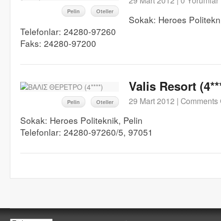
29 Mart 2012 |
0 Yorumlar
Pelin
Oteller
Sokak: Heroes Politekn
Telefonlar: 24280-97260
Faks: 24280-97200
Valis Resort (4**
29 Mart 2012 |
Comments 
Pelin
Oteller
Sokak: Heroes Politeknik, Pelin
Telefonlar: 24280-97260/5, 97051