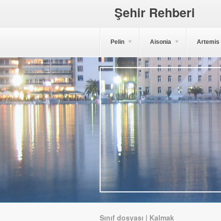
Şehir Rehberi
Pelin
Aisonia
Artemis
Sınıf dosyası | Kalmak