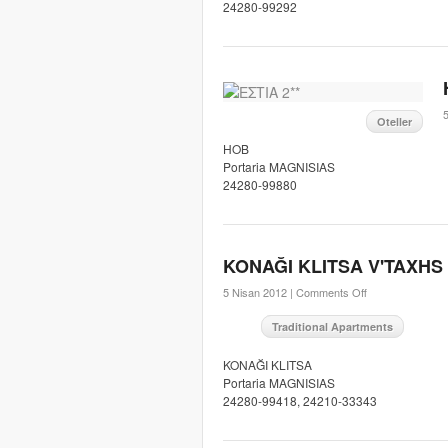
24280-99292
5
Oteller
HOB
Portaria MAGNISIAS
24280-99880
KONAĞI KLITSA V'TAXHS
5 Nisan 2012 |
Comments Off
Traditional Apartments
KONAĞI KLITSA
Portaria MAGNISIAS
24280-99418, 24210-33343