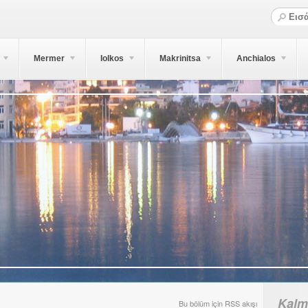
Mermer
Iolkos
Makrinitsa
Anchialos
Kalm
Bu bölüm için RSS akışı