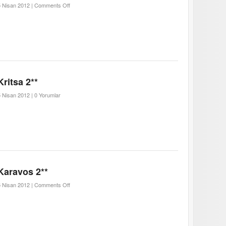
 Nisan 2012 |
Comments Off
Kritsa 2**
 Nisan 2012 |
0 Yorumlar
Karavos 2**
 Nisan 2012 |
Comments Off