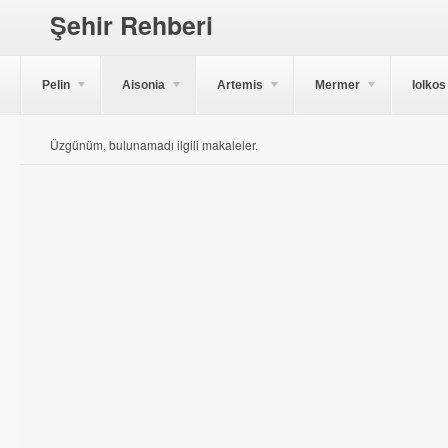
Şehir Rehberi
Pelin
Aisonia
Artemis
Mermer
Iolkos
Üzgünüm, bulunamadı ilgili makaleler.