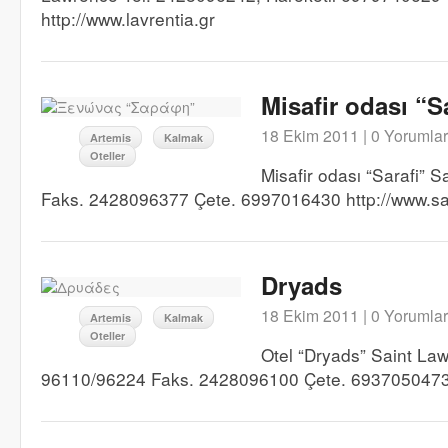
http://www.lavrentia.gr
Misafir odası “S
18 Ekim 2011 |
0 Yorumlar
Artemis
Kalmak
Oteller
Misafir odası “Sarafi” S
Faks. 2428096377 Çete. 6997016430 http://www.sa
Dryads
18 Ekim 2011 |
0 Yorumlar
Artemis
Kalmak
Oteller
Otel “Dryads” Saint La
96110/96224 Faks. 2428096100 Çete. 693705047