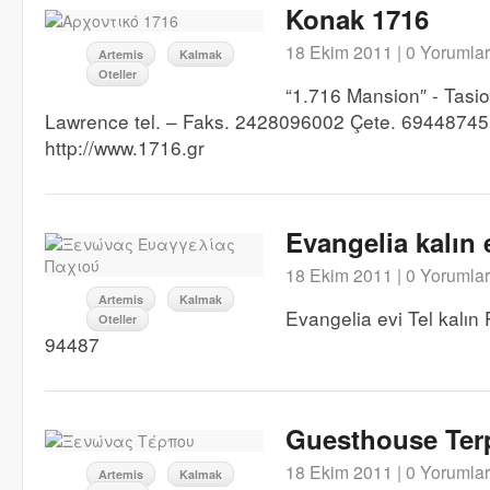
Konak 1716
18 Ekim 2011 |
0 Yorumlar
Artemis
Kalmak
Oteller
“1.716 Mansion″ - Tasio
Lawrence tel. – Faks. 2428096002 Çete. 6944874
http://www.1716.gr
Evangelia kalın 
18 Ekim 2011 |
0 Yorumlar
Artemis
Kalmak
Evangelia evi Tel kalın
Oteller
94487
Guesthouse Ter
18 Ekim 2011 |
0 Yorumlar
Artemis
Kalmak