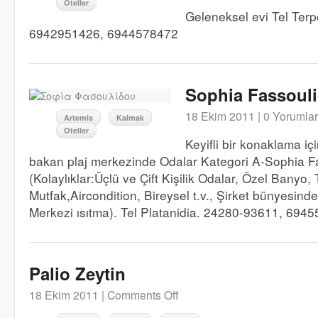
Oteller
Geleneksel evi Tel Terp
6942951426, 6944578472
Sophia Fassoul
18 Ekim 2011 |
0 Yorumlar
Artemis
Kalmak
Oteller
Keyifli bir konaklama iç
bakan plaj merkezinde Odalar Kategori A-Sophia F
(Kolaylıklar:Üçlü ve Çift Kişilik Odalar, Özel Banyo,
Mutfak,Aircondition, Bireysel t.v., Şirket bünyesinde
Merkezi ısıtma). Tel Platanidia. 24280-93611, 694
Palio Zeytin
18 Ekim 2011 |
Comments Off