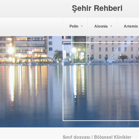
Şehir Rehberi
Pelin
Aisonia
Artemis
Sınıf dosyası | Bölgesel Klinikler