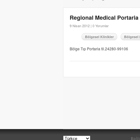
Regional Medical Portaria
9 Nisan 2012 |
0 Yorumlar
Bölgesel Klinikler
Bölgesel 
Bölge Tıp Portaria til.24280-99106
Bağla