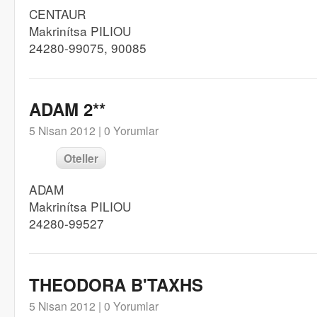
CENTAUR
Makrinítsa PILIOU
24280-99075, 90085
ADAM 2**
5 Nisan 2012 |
0 Yorumlar
Oteller
ADAM
Makrinítsa PILIOU
24280-99527
THEODORA B'TAXHS
5 Nisan 2012 |
0 Yorumlar