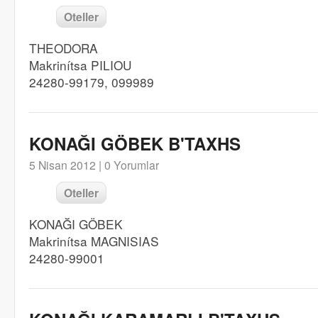
Oteller
THEODORA
Makrinítsa PILIOU
24280-99179, 099989
KONAĞI GÖBEK B'TAXHS
5 Nisan 2012 |
0 Yorumlar
Oteller
KONAĞI GÖBEK
Makrinítsa MAGNISIAS
24280-99001