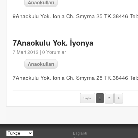
Anaokulları
9Anaokulu Yok. Ionia Ch. Smyrna 25 TK.38446 Te
7Anaokulu Yok. İyonya
7 Mart 2012 |
0 Yorumlar
Anaokulları
7Anaokulu Yok. Ionia Ch. Smyrna 25 TK.38446 Te
Sayfa:
1
2
>
Bağlantı