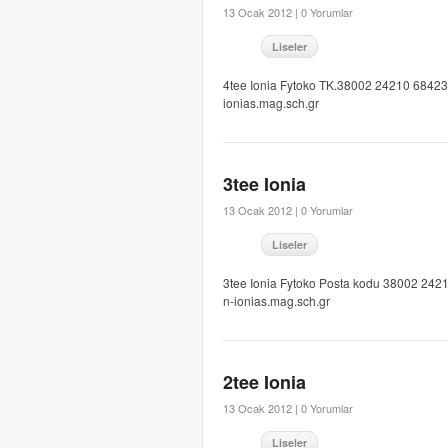
13 Ocak 2012 |
0 Yorumlar
Liseler
4tee Ionia Fytoko TK.38002 24210 68423 E
ionias.mag.sch.gr
3tee Ionia
13 Ocak 2012 |
0 Yorumlar
Liseler
3tee Ionia Fytoko Posta kodu 38002 24210
n-ionias.mag.sch.gr
2tee Ionia
13 Ocak 2012 |
0 Yorumlar
Liseler