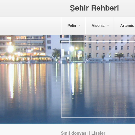
Şehir Rehberi
Pelin
Aisonia
Artemis
Sınıf dosyası | Liseler