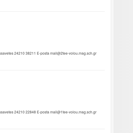
ssavetes 24210 38211 E-posta mail@2tee-volou.mag.sch.gr
ssavetes 24210 22848 E-posta mail@1tee-volou.mag.sch.gr