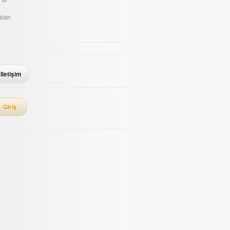
ları
Iletişim
Giriş