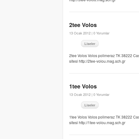
2tee Volos
13 Ocak 2012 |
0 Yorumlar
Liseler
2tee Volos Volos polimeraz TK 38222 Ca
sitesi http://2tee-volou.mag.sch.gr
1tee Volos
13 Ocak 2012 |
0 Yorumlar
Liseler
1tee Volos Volos polimeraz TK 38222 Ca
sitesi http://1tee-volou.mag.sch.gr