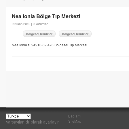
Nea Ionia Bölge Tıp Merkezi
9 Nisan 2012 |
0 Yorumlar
Bölgesel Klinikler
Bölgesel Klinikler
Nea Ionia til.24210-69.476 Bölgesel Tıp Merkezi
Bağlantı
SiteMap
Varsayılan dil olarak ayarlayın