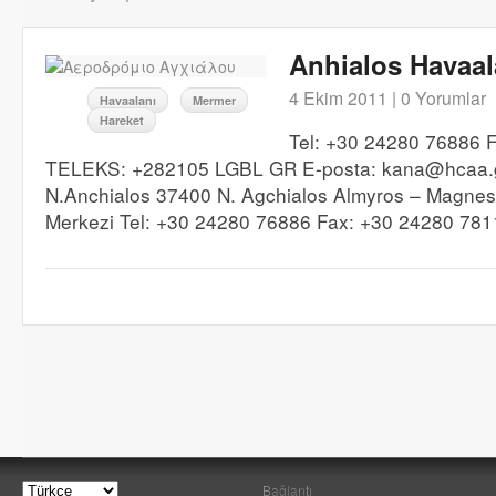
Anhialos Havaal
4 Ekim 2011 |
0 Yorumlar
Havaalanı
Mermer
Hareket
Tel: +30 24280 76886 
TELEKS: +282105 LGBL GR E-posta: kana@hcaa.gr
N.Anchialos 37400 N. Agchialos Almyros – Magnesi
Merkezi Tel: +30 24280 76886 Fax: +30 24280 78
Bağlantı