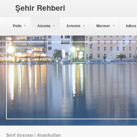
Şehir Rehberi
Pelin
Aisonia
Artemis
Mermer
Iolkos
Sınıf dosyası | Anaokulları