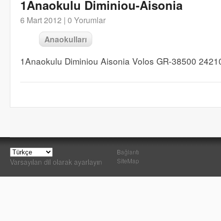
1Anaokulu Diminiou-Aisonia
6 Mart 2012 |
0 Yorumlar
Anaokulları
1Anaokulu Diminiou Aisonia Volos GR-38500 2421
Bağlantı
SiteMap
Varsayılan dil olarak ayarlayın