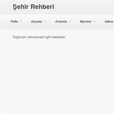
Şehir Rehberi
Pelin
Aisonia
Artemis
Mermer
Iolkos
Üzgünüm, bulunamadı ilgili makaleler.